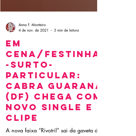
Anna F. Monteiro
4 de nov. de 2021
5 min de leitura
Em
cena/Festinha
-surto-
particular:
Cabra Guaraná
(DF) chega com
novo single e