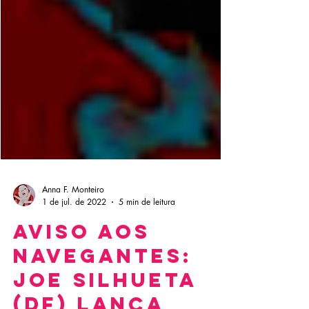
Anna F. Monteiro
1 de jul. de 2022
5 min de leitura
Aviso aos
navegantes: