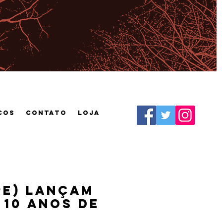
cos
CONTATO
Loja
PE) lançam
10 anos de