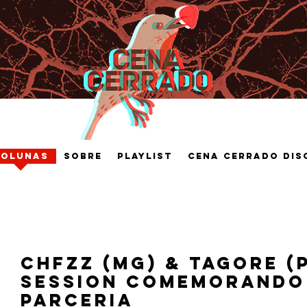
Colunas
Sobre
Playlist
Cena Cerrado Dis
CHFZZ (MG) & Tagore (
session comemorando 
parceria