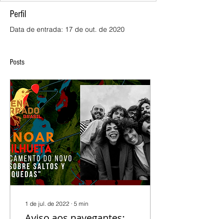
Perfil
Data de entrada: 17 de out. de 2020
Posts
1 de jul. de 2022
∙
5
min
Aviso aos navegantes: