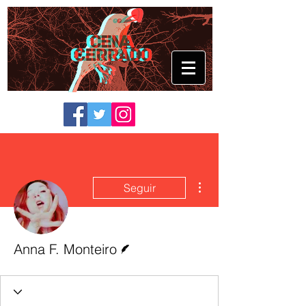
Mais ações
Seguir
Escritor
Anna F. Monteiro