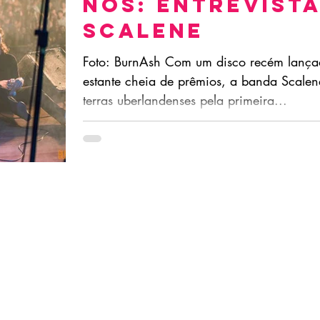
NÓS: Entrevist
Scalene
Foto: BurnAsh Com um disco recém lanç
estante cheia de prêmios, a banda Scale
terras uberlandenses pela primeira...