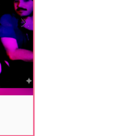
Aviso aos navegante
novo trabalho, ‘’S