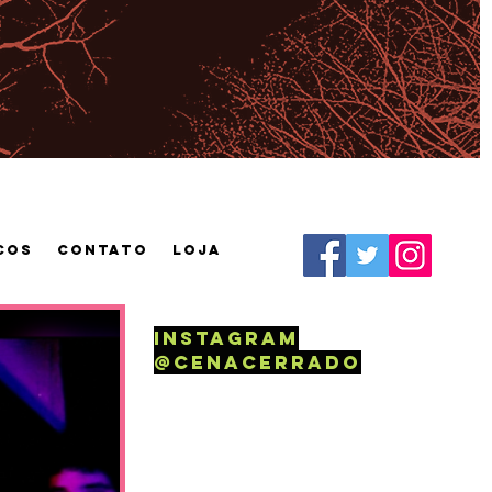
cos
CONTATO
Loja
instagram
@Cenacerrado