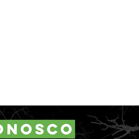
onosco