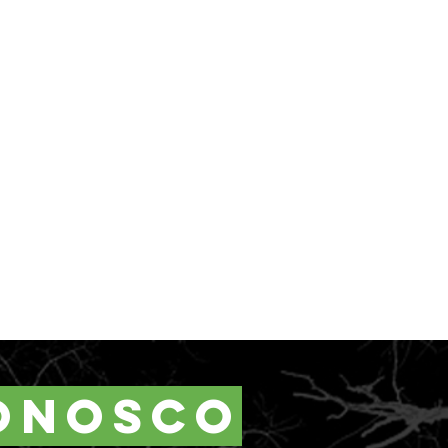
onosco