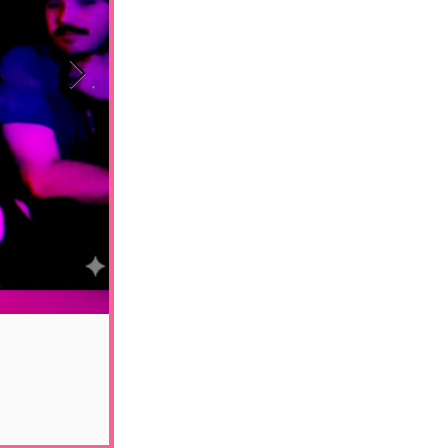
Aviso aos navegante
novo trabalho, ‘’S