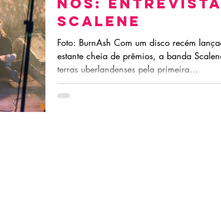
NÓS: Entrevist
Scalene
Foto: BurnAsh Com um disco recém lanç
estante cheia de prêmios, a banda Scale
terras uberlandenses pela primeira...