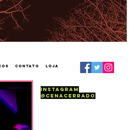
cos
CONTATO
Loja
instagram
@Cenacerrado