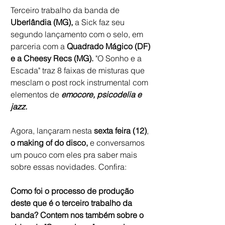
Terceiro trabalho da banda de
Uberlândia (MG),
 a Sick faz seu 
segundo lançamento com o selo, em 
parceria com a 
Quadrado Mágico (DF) 
e a Cheesy Recs (MG).
 "O Sonho e a 
Escada" traz 8 faixas de misturas que 
mesclam o post rock instrumental com 
elementos de 
emocore, psicodelia e 
jazz.
Agora, lançaram nesta 
sexta feira (12)
, 
o making of do disco,
 e conversamos 
um pouco com eles pra saber mais 
sobre essas novidades. Confira:
Como foi o processo de produção 
deste que é o terceiro trabalho da 
banda? Contem nos também sobre o 