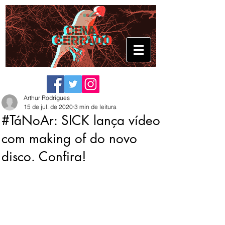
Arthur Rodrigues
15 de jul. de 2020
3 min de leitura
#TáNoAr: SICK lança vídeo
com making of do novo
disco. Confira!