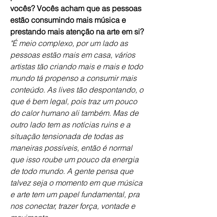
vocês? Vocês acham que as pessoas 
estão consumindo mais música e 
prestando mais atenção na arte em si?
"É meio complexo, por um lado as 
pessoas estão mais em casa, vários 
artistas tão criando mais e mais e todo 
mundo tá propenso a consumir mais 
conteúdo. As lives tão despontando, o 
que é bem legal, pois traz um pouco 
do calor humano ali também. Mas de 
outro lado tem as notícias ruins e a 
situação tensionada de todas as 
maneiras possíveis, então é normal 
que isso roube um pouco da energia 
de todo mundo. A gente pensa que 
talvez seja o momento em que música 
e arte tem um papel fundamental, pra 
nos conectar, trazer força, vontade e 