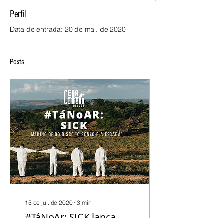
Perfil
Data de entrada: 20 de mai. de 2020
Posts
15 de jul. de 2020
∙
3
min
#TáNoAr: SICK lança