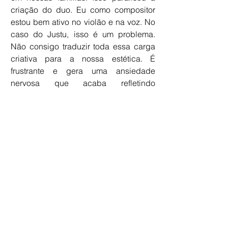
criação do duo. Eu como compositor 
estou bem ativo no violão e na voz. No 
caso do Justu, isso é um problema. 
Não consigo traduzir toda essa carga 
criativa para a nossa estética. É 
frustrante e gera uma ansiedade 
nervosa que acaba refletindo 
novamente no processo criativo.
Joca, pergunta bônus. As imagens do 