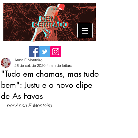
Anna F. Monteiro
26 de set. de 2020
4 min de leitura
"Tudo em chamas, mas tudo
bem": Justu e o novo clipe
de As Favas
por Anna F. Monteiro