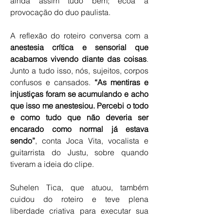
ainda assim tudo bem; ecoa a 
provocação do duo paulista.
A reflexão do roteiro conversa com a 
anestesia crítica e sensorial que 
acabamos vivendo diante das coisas
. 
Junto a tudo isso, nós, sujeitos, corpos 
confusos e cansados.
 “As mentiras e 
injustiças foram se acumulando e acho 
que isso me anestesiou. Percebi o todo 
e como tudo que não deveria ser 
encarado como normal já estava 
sendo”
, conta Joca Vita, vocalista e 
guitarrista do Justu, sobre quando 
tiveram a ideia do clipe. 
Suhelen Tica, que atuou, também 
cuidou do roteiro e teve plena 
liberdade criativa para executar sua 