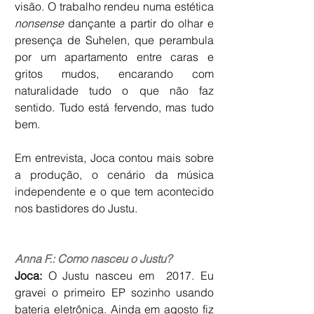
visão. O trabalho rendeu numa estética 
nonsense 
dançante a partir do olhar e 
presença de Suhelen, que perambula 
por um apartamento entre caras e 
gritos mudos, encarando com 
naturalidade tudo o que não faz 
sentido. Tudo está fervendo, mas tudo 
bem.
Em entrevista, Joca contou mais sobre 
a produção, o cenário da música 
independente e o que tem acontecido 
nos bastidores do Justu.
Anna F.: Como nasceu o Justu? 
Joca:
 O Justu nasceu em  2017. Eu 
gravei o primeiro EP sozinho usando 
bateria eletrônica. Ainda em agosto fiz 