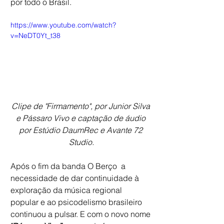
por todo o Brasil. 
https://www.youtube.com/watch?
v=NeDT0Yt_t38
Clipe de "Firmamento", por Junior Silva 
e Pássaro Vivo e captação de áudio 
por Estúdio DaumRec e Avante 72 
Studio.
Após o fim da banda O Berço  a 
necessidade de dar continuidade à 
exploração da música regional 
popular e ao psicodelismo brasileiro 
continuou a pulsar. E com o novo nome 