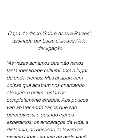
Capa do disco "Sobre Asas e Raízes", 
assinada por Luiza Guiedes / foto: 
divulgação 
"As vezes achamos que não temos 
tanta identidade cultural com o lugar 
de onde viemos. Mas aí aparecem 
coisas que acabam nos chamando 
atenção, e enfim - estamos 
completamente errados. Aos poucos 
vão aparecendo traços que são 
perceptíveis, e quando menos 
esperamos, os embaraços da vida, a 
distância, as pessoas, te levam ao 
mesmo lugar - aquele de onde você 