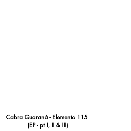
Cabra Guaraná - Elemento 115 
(EP - pt I, II & III)