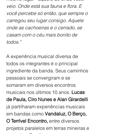
veio. Onde está sua fauna e flora. E 
você percebe só então, que sempre o 
carregou seu lugar consigo. Aquele 
onde as cachoeiras e o cerrado, se 
casam com o céu mais bonito de 
todos."
A experiência musical diversa de 
todos os integrantes é o principal 
ingrediente da banda. Seus caminhos 
pessoais se convergiram e se 
somaram em diversos encontros 
musicais nos últimos 10 anos. 
Lucas 
de Paula, Ciro Nunes e Alan Girardelli
já partilharam experiências musicais 
em bandas como 
Vandaluz, O Berço, 
O Terrível Encontro,
 entre diversos 
projetos paralelos em terras mineiras e 