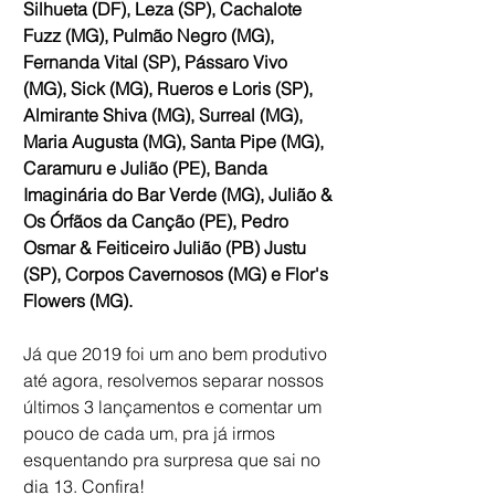
Silhueta (DF), Leza (SP), Cachalote 
Fuzz (MG), Pulmão Negro (MG), 
Fernanda Vital (SP), Pássaro Vivo 
(MG), Sick (MG), Rueros e Loris (SP), 
Almirante Shiva (MG), Surreal (MG), 
Maria Augusta (MG), Santa Pipe (MG), 
Caramuru e Julião (PE), Banda 
Imaginária do Bar Verde (MG), Julião & 
Os Órfãos da Canção (PE), Pedro 
Osmar & Feiticeiro Julião (PB) Justu 
(SP), Corpos Cavernosos (MG) e Flor's 
Flowers (MG).
Já que 2019 foi um ano bem produtivo 
até agora, resolvemos separar nossos 
últimos 3 lançamentos e comentar um 
pouco de cada um, pra já irmos 
esquentando pra surpresa que sai no 
dia 13. Confira!