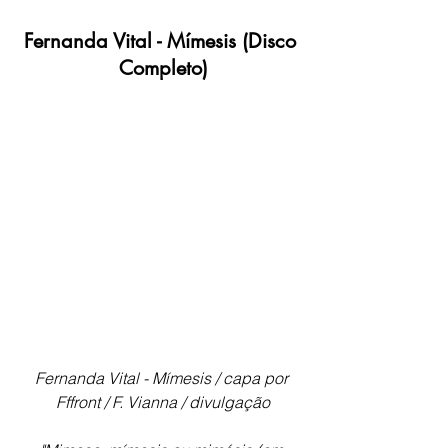
Fernanda Vital - Mímesis (Disco 
Completo)
Fernanda Vital - Mímesis / capa por 
Fffront / F. Vianna / divulgação