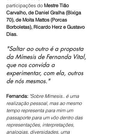
participações do 
Mestre Tião 
Carvalho, de Daniel Gralha (Bixiga 
70), de Moita Mattos (Porcas 
Borboletas), Ricardo Herz e Gustavo 
Dias. 
"Saltar ao outro é a proposta 
da Mímesis de Fernanda Vital, 
que nos convida a 
experimentar, com ela, outros 
de nós mesmos."
Fernanda:
"Sobre Mímesis.. é uma 
realização pessoal, mas ao mesmo 
tempo representa para mim um 
passaporte para um vôo dentro das 
representações, interpretações, 
analogias, diversidades, uma 