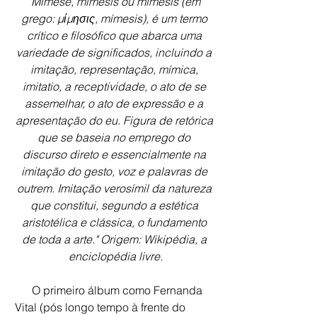
"Mimese, mímesis ou mimésis (em 
grego: μίμησις, mímesis), é um termo 
crítico e filosófico que abarca uma 
variedade de significados, incluindo a 
imitação, representação, mímica, 
imitatio, a receptividade, o ato de se 
assemelhar, o ato de expressão e a 
apresentação do eu. Figura de retórica 
que se baseia no emprego do 
discurso direto e essencialmente na 
imitação do gesto, voz e palavras de 
outrem. Imitação verosímil da natureza 
que constitui, segundo a estética 
aristotélica e clássica, o fundamento 
de toda a arte." Origem: Wikipédia, a 
enciclopédia livre.
      O primeiro álbum como Fernanda 
Vital (pós longo tempo à frente do 