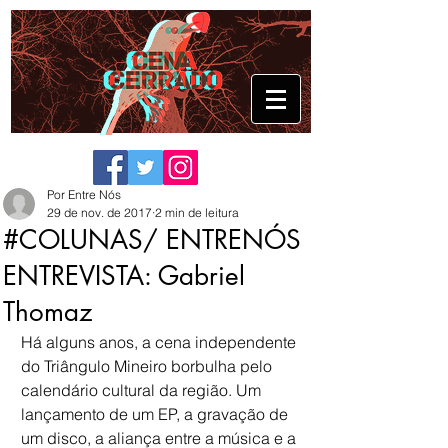
Por Entre Nós
29 de nov. de 2017
2 min de leitura
#COLUNAS/ ENTRENÓS
ENTREVISTA: Gabriel
Thomaz
Há alguns anos, a cena independente 
do Triângulo Mineiro borbulha pelo 
calendário cultural da região. Um 
lançamento de um EP, a gravação de 
um disco, a aliança entre a música e a 