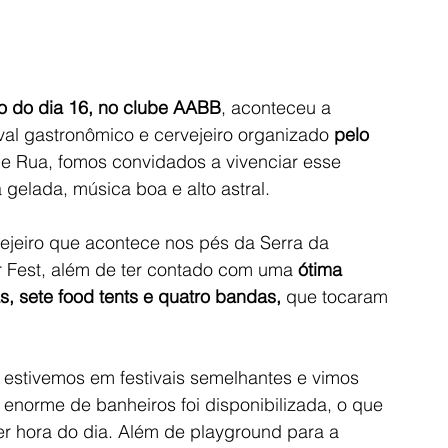
 do dia 16, no clube AABB
, aconteceu a 
ival gastronômico e cervejeiro organizado 
pelo 
e Rua, fomos convidados a vivenciar esse 
gelada, música boa e alto astral. 
vejeiro que acontece nos pés da Serra da 
 Fest, além de ter contado com uma
 ótima 
s, sete food tents e quatro bandas,
 que tocaram 
estivemos em festivais semelhantes e vimos 
enorme de banheiros foi disponibilizada, o que 
er hora do dia. Além de playground para a 