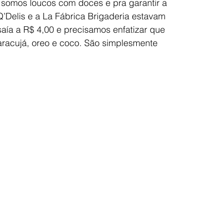
omos loucos com doces e pra garantir a 
Q’Delis e a La Fábrica Brigaderia estavam 
saía a R$ 4,00 e precisamos enfatizar que 
acujá, oreo e coco. São simplesmente 