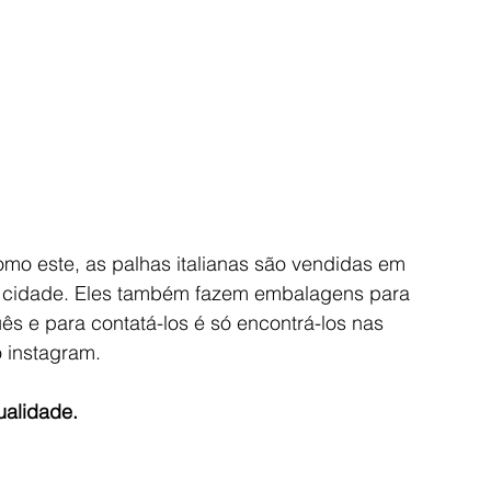
mo este, as palhas italianas são vendidas em 
a cidade. Eles também fazem embalagens para 
ês e para contatá-los é só encontrá-los nas 
 instagram. 
ualidade. 