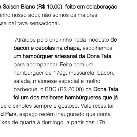
 Saison Blanc (R$ 10,00)
, 
feito em colaboração 
dinho nosso aqui, não somos os maiores 
sa daí tava sensacional. 
 Atraídos pelo cheirinho nada modesto 
de 
bacon e cebolas na chapa,
 escolhemos 
um hambúrguer artesanal da Dona Tata 
para acompanhar. Feito com um 
hambúrguer de 170g, mussarela, bacon, 
salada, maionese especial e molho 
barbecue, o BBQ (R$ 20,00) da
 Dona Tata 
foi um dos melhores hambúrgueres que já 
ue o simples sempre é gostoso. Vale ressaltar 
d Park,
 espaço recém inaugurado que conta 
kes de quarta á domingo, a partir das 17h. 