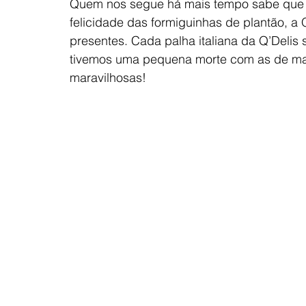
Quem nos segue há mais tempo sabe que s
felicidade das formiguinhas de plantão, a 
presentes. Cada palha italiana da Q’Delis 
tivemos uma pequena morte com as de mar
maravilhosas! 