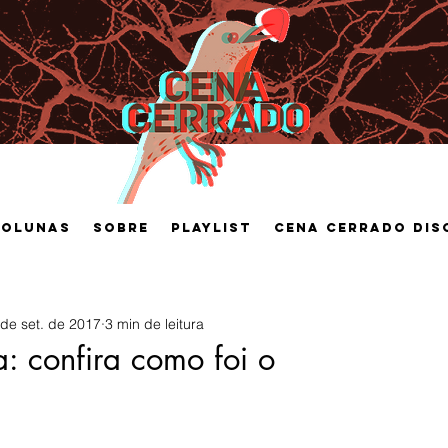
Colunas
Sobre
Playlist
Cena Cerrado Dis
 de set. de 2017
3 min de leitura
confira como foi o