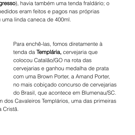
gresso
), havia também uma tenda fraldário; o 
pedidos eram feitos e pagos nas próprias 
 uma linda caneca de 400ml. 
Para enchê-las, fomos diretamente à 
tenda da 
Templária,
 cervejaria que 
colocou Catalão/GO na rota das 
cervejarias e ganhou medalha de prata 
com uma Brown Porter, a Amand Porter, 
no mais cobiçado concurso de cervejarias 
do Brasil, que acontece em Blumenau/SC. 
 dos Cavaleiros Templários, uma das primeiras 
 Cristã. 