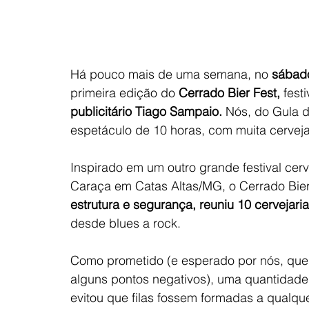
Há pouco mais de uma semana, no 
sábado
primeira edição do 
Cerrado Bier Fest,
 fest
publicitário Tiago Sampaio. 
Nós, do Gula d
espetáculo de 10 horas, com muita cerveja 
Inspirado em um outro grande festival cer
Caraça em Catas Altas/MG, o Cerrado Bier
estrutura e segurança, reuniu 10 cervejaria
desde blues a rock. 
Como prometido (e esperado por nós, que 
alguns pontos negativos), uma quantidade 
evitou que filas fossem formadas a qualqu