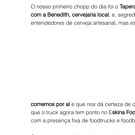
O nosso primeiro chopp do dia foi o 
Tapera
com a Benedith, cervejaria local
, e, segre
entendedores de cerveja artesanal, mas es
comemos por aí
 e que nos dá certeza de q
que o truck agora tem ponto no E
skina Foo
com a presença fixa de foodtrucks e foodbi