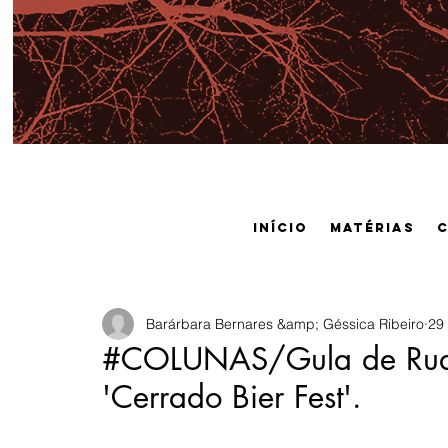
Início
Matérias
Barárbara Bernares &amp; Géssica Ribeiro
29
#COLUNAS/Gula de Rua: 
'Cerrado Bier Fest'.