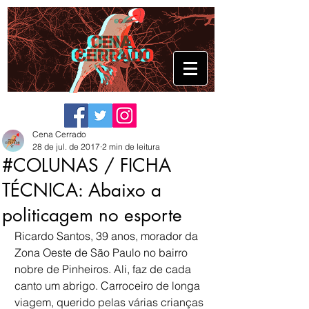
Cena Cerrado
28 de jul. de 2017
2 min de leitura
#COLUNAS / FICHA
TÉCNICA: Abaixo a
politicagem no esporte
Ricardo Santos, 39 anos, morador da 
Zona Oeste de São Paulo no bairro 
nobre de Pinheiros. Ali, faz de cada 
canto um abrigo. Carroceiro de longa 
viagem, querido pelas várias crianças 