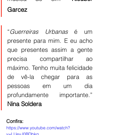
Garcez
“
Guerreiras Urbanas
 é um 
presente para mim. E eu acho 
que presentes assim a gente 
precisa compartilhar ao 
máximo. Tenho muita felicidade 
de vê-la chegar para as 
pessoas em um dia 
profundamente importante.” 
Nina Soldera
Confira:
https://www.youtube.com/watch?
v=LUevJ0BDbkg