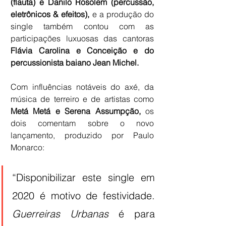
(flauta) e Danilo Rosolem (percussão, 
eletrônicos & efeitos),
 e a produção do 
single também contou com as 
participações luxuosas das cantoras 
Flávia Carolina e Conceição e do 
percussionista baiano Jean Michel.
Com influências notáveis do axé, da 
música de terreiro e de artistas como 
Metá Metá e Serena Assumpção,
 os 
dois comentam sobre o novo 
lançamento, produzido por Paulo 
Monarco:
“Disponibilizar este single em 
2020 é motivo de festividade. 
Guerreiras Urbanas
 é para 