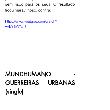
sem risco para os seus. O resultado 
ficou maravilhoso, confira:
https://www.youtube.com/watch?
v=bYBYtTttlI8
MUNDHUMANO - 
GUERREIRAS URBANAS 
(single)