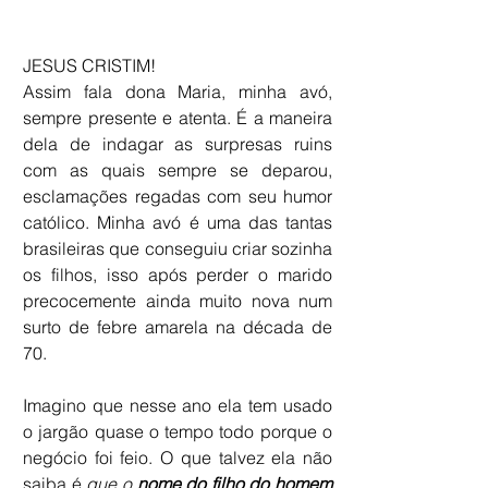
JESUS CRISTIM!
Assim fala dona Maria, minha avó, 
sempre presente e atenta. É a maneira 
dela de indagar as surpresas ruins 
com as quais sempre se deparou, 
esclamações regadas com seu humor 
católico. Minha avó é uma das tantas 
brasileiras que conseguiu criar sozinha 
os filhos, isso após perder o marido 
precocemente ainda muito nova num 
surto de febre amarela na década de 
70. 
Imagino que nesse ano ela tem usado 
o jargão quase o tempo todo porque o 
negócio foi feio. O que talvez ela não 
saiba é
 que o
 nome do filho do homem 