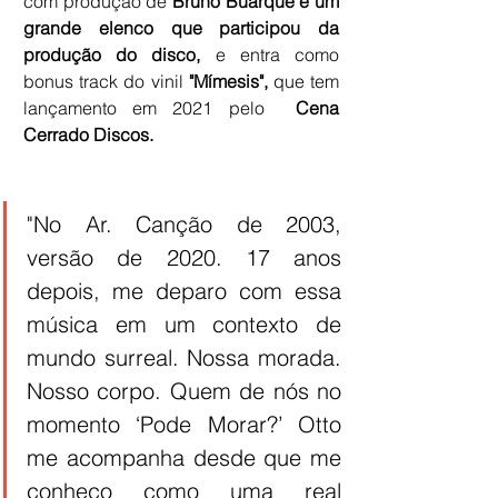
com produção de 
Bruno Buarque e um 
grande elenco que participou da 
produção do disco, 
e
entra como 
bonus track do vinil 
"Mímesis",
 que tem 
lançamento em 2021 pelo  
Cena 
Cerrado Discos.
"No Ar. Canção de 2003, 
versão de 2020. 17 anos 
depois, me deparo com essa 
música em um contexto de 
mundo surreal. Nossa morada. 
Nosso corpo. Quem de nós no 
momento ‘Pode Morar?’ Otto 
me acompanha desde que me 
conheço como uma real 