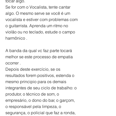
tocar algo. 
Se for com o Vocalista, tente cantar 
algo. O mesmo serve se você é um 
vocalista e estiver com problemas com 
o guitarrista. Aprenda um ritmo no 
violão ou no teclado, estude o campo 
harmônico . 
A banda da qual vc faz parte tocará 
melhor se este processo de empatia 
ocorrer . 
Depois deste exercício, se os 
resultados forem positivos, estenda o 
mesmo principio para os demais 
integrantes de seu ciclo de trabalho: o 
produtor, o técnico de som, o 
empresário, o dono do bar, o garçom, 
o responsável pela limpeza, o 
segurança, o policial que faz a ronda, 