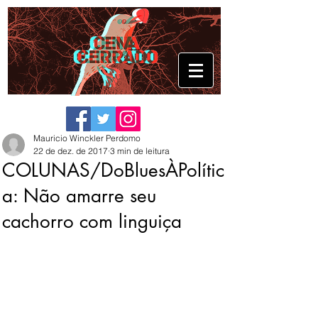
Mauricio Winckler Perdomo
22 de dez. de 2017
3 min de leitura
COLUNAS/DoBluesÀPolític
a: Não amarre seu
cachorro com linguiça