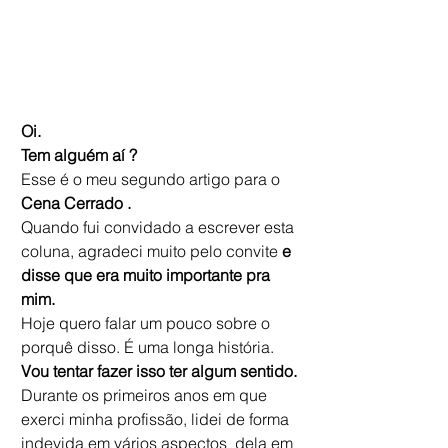
Oi. 
Tem alguém aí ? 
Esse é o meu segundo artigo para o 
Cena Cerrado . 
Quando fui convidado a escrever esta 
coluna, agradeci muito pelo convite 
e 
disse que era muito importante pra 
mim. 
Hoje quero falar um pouco sobre o 
porquê disso. É uma longa história. 
Vou tentar fazer isso ter algum sentido. 
Durante os primeiros anos em que 
exerci minha profissão, lidei de forma 
indevida em vários aspectos  dela em 