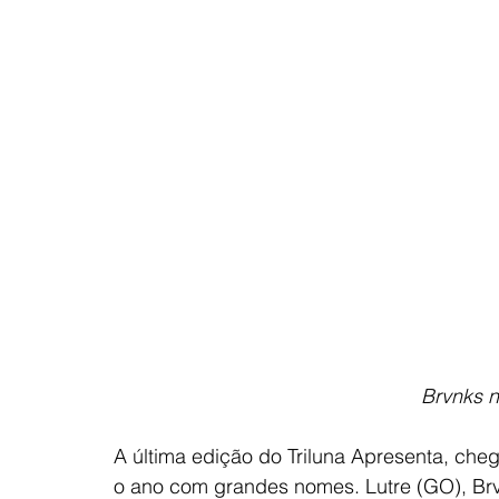
           
A última edição do Triluna Apresenta, chega
o ano com grandes nomes. Lutre (GO), Brv