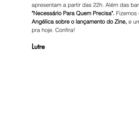
apresentam a partir das 22h. Além das ba
"Necessário Para Quem Precisa". 
Fizemos 
Angélica sobre o lançamento do Zine,
 e u
pra hoje. Confira!
Lutre