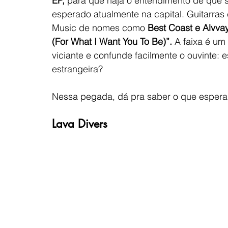
EP, 
para que haja o entendimento de que s
esperado atualmente na capital. Guitarras
Music de nomes como
 Best Coast e Alvva
(For What I Want You To Be)”. 
A faixa é um 
viciante e confunde facilmente o ouvinte: e
estrangeira? 
Nessa pegada, dá pra saber o que espera
Lava Divers