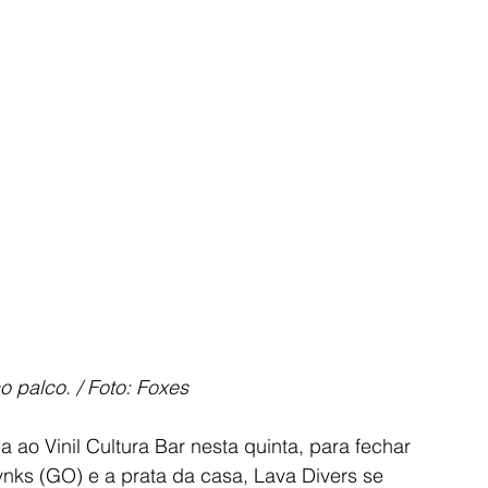
Brvnks no palco. / Foto: Foxes
 ao Vinil Cultura Bar nesta quinta, para fechar 
nks (GO) e a prata da casa, Lava Divers se 