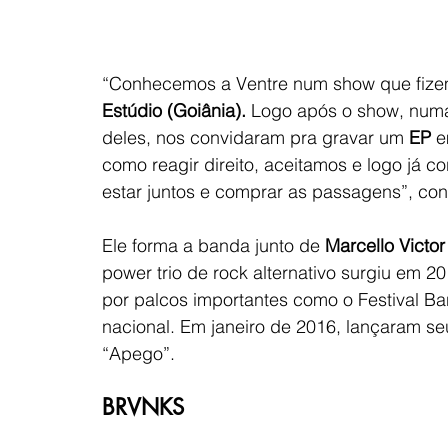
“Conhecemos a Ventre num show que fizem
Estúdio (Goiânia).
 Logo após o show, num
deles, nos convidaram pra gravar um 
EP
 e
como reagir direito, aceitamos e logo já 
estar juntos e comprar as passagens”, con
Ele forma a banda junto de 
Marcello Victor 
power trio de rock alternativo surgiu em 2
por palcos importantes como o Festival B
nacional. Em janeiro de 2016, lançaram se
“Apego”.
BRVNKS 