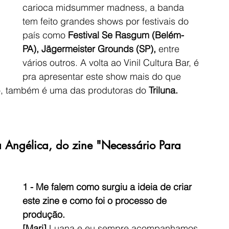
carioca midsummer madness, a banda 
tem feito grandes shows por festivais do 
país como 
Festival Se Rasgum (Belém-
PA), Jägermeister Grounds (SP), 
entre 
vários outros. A volta ao Vinil Cultura Bar, é 
pra apresentar este show mais do que 
no, também é uma das produtoras do 
Triluna.
 Angélica, do zine "Necessário Para 
1 - Me falem como surgiu a ideia de criar 
este zine e como foi o processo de 
produção.
[Mari]
 Luana e eu sempre acompanhamos 