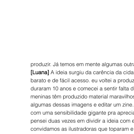
produzir. Já temos em mente algumas outr
[Luana]
 A ideia surgiu da carência da cid
barato e de fácil acesso. eu voltei a produ
duraram 10 anos e comecei a sentir falta
meninas têm produzido material maravilhos
algumas dessas imagens e editar um zine.
com uma sensibilidade gigante pra apreciar
pensei duas vezes em dividir a ideia com 
convidamos as ilustradoras que toparam e