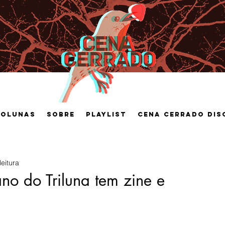
Colunas
Sobre
Playlist
Cena Cerrado Dis
leitura
no do Triluna tem zine e