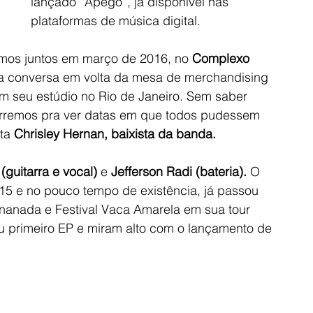
lançado “Apego”, já disponível nas 
plataformas de música digital.
os juntos em março de 2016, no 
Complexo 
a conversa em volta da mesa de merchandising 
m seu estúdio no Rio de Janeiro. Sem saber 
corremos pra ver datas em que todos pudessem 
ta 
Chrisley Hernan, baixista da banda.
(guitarra e vocal) 
e 
Jefferson Radi (bateria).
 O 
015 e no pouco tempo de existência, já passou 
ananada e Festival Vaca Amarela em sua tour 
u primeiro EP e miram alto com o lançamento de 