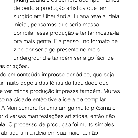
de perto a produção artística que tem 
surgido em Uberlândia. Luana teve a ideia 
inicial, pensamos que seria massa 
compilar essa produção e tentar mostra-la 
pra mais gente. Ela pensou no formato de 
zine por ser algo presente no meio 
underground e também ser algo fácil de 
as criações.
ade em conteúdo impresso periódico, que seja 
zir muito depois das férias da faculdade que 
 de ver minha produção impressa também. Muitas 
o na cidade então tive a ideia de compilar 
 A Mari sempre foi uma amiga muito próxima e 
 diversas manifestações artísticas, então não 
ela. O processo de produção foi muito simples, 
 abraçaram a ideia em sua maioria. não 