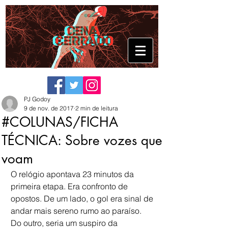
PJ Godoy
9 de nov. de 2017
2 min de leitura
#COLUNAS/FICHA
TÉCNICA: Sobre vozes que
voam
O relógio apontava 23 minutos da 
primeira etapa. Era confronto de 
opostos. De um lado, o gol era sinal de 
andar mais sereno rumo ao paraíso. 
Do outro, seria um suspiro da 