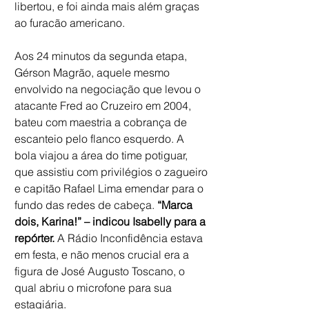
libertou, e foi ainda mais além graças 
ao furacão americano.
Aos 24 minutos da segunda etapa, 
Gérson Magrão, aquele mesmo 
envolvido na negociação que levou o 
atacante Fred ao Cruzeiro em 2004, 
bateu com maestria a cobrança de 
escanteio pelo flanco esquerdo. A 
bola viajou a área do time potiguar, 
que assistiu com privilégios o zagueiro 
e capitão Rafael Lima emendar para o 
fundo das redes de cabeça. 
“Marca 
dois, Karina!” – indicou Isabelly para a 
repórter.
 A Rádio Inconfidência estava 
em festa, e não menos crucial era a 
figura de José Augusto Toscano, o 
qual abriu o microfone para sua 
estagiária.