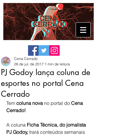
Cena Cerrado
26 de jul. de 2017
1 min de leitura
PJ Godoy lança coluna de
esportes no portal Cena
Cerrado
Tem
 coluna nova 
no portal do 
Cena 
Cerrado!
A coluna 
Ficha Técnica, do jornalista 
PJ Godoy, 
trará conteúdos semanais 